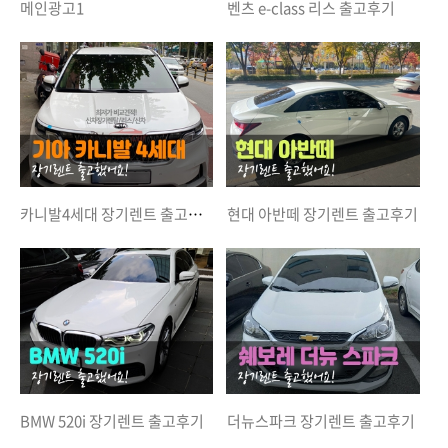
메인광고1
벤츠 e-class 리스 출고후기
카니발4세대 장기렌트 출고후기
현대 아반떼 장기렌트 출고후기
BMW 520i 장기렌트 출고후기
더뉴스파크 장기렌트 출고후기