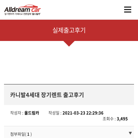
주메뉴 바로가기
컨텐츠 바로가기
실제출고후기
카니발4세대 장기렌트 출고후기
작성자 :
올드림카
작성일 :
2021-03-23 22:29:36
조회수 :
3,495
첨부파일(
1
)