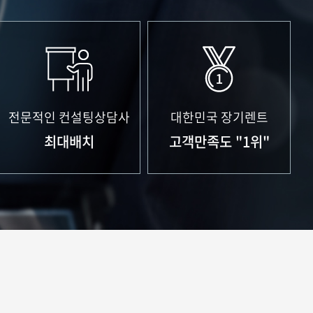
전문적인 컨설팅상담사
대한민국 장기렌트
최대배치
고객만족도 "1위"