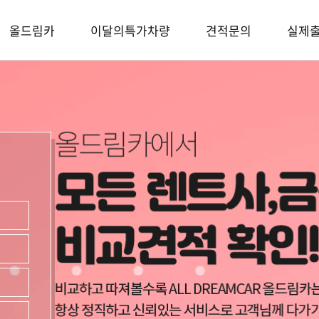
올드림카
이달의특가차량
견적문의
실제