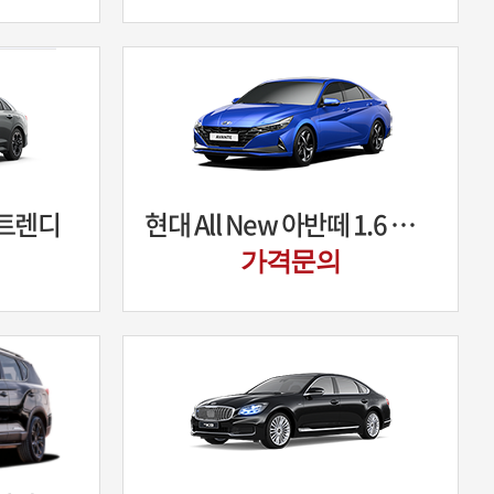
 트렌디
현대 All New 아반떼 1.6 스마트
가격문의