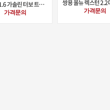
셀토스 1.6 가솔린 터보 트렌디
가격문의
가격문의