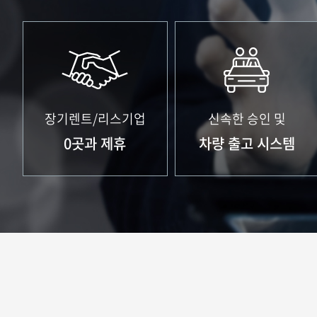
장기렌트/리스기업
신속한 승인 및
0
곳과 제휴
차량 출고 시스템