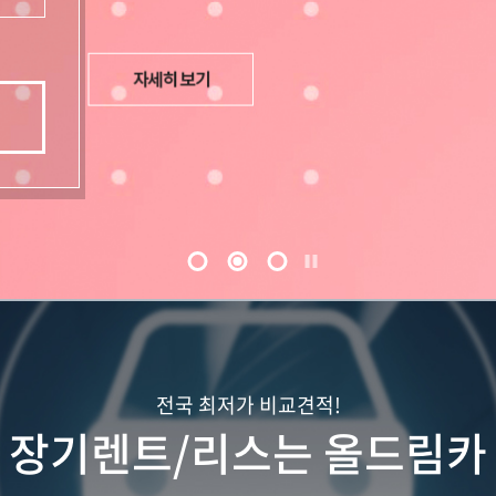
전국 최저가 비교견적!
장기렌트/리스는 올드림카