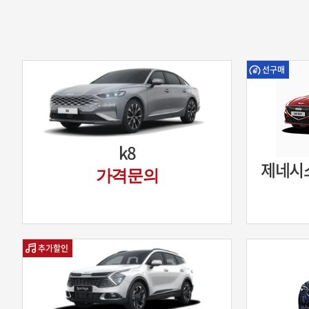
선구매
k8
제네시스
가격문의
추가할인