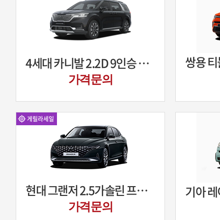
4세대 카니발 2.2D 9인승 프레스티지
가격문의
게릴라세일
현대 그랜저 2.5가솔린 프리미엄
가격문의