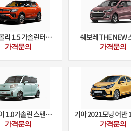
쌍용 티볼리 1.5 가솔린터보 V1
쉐보레 THE NEW
가격문의
가격문의
기아 레이 1.0가솔린 스탠다드
가격문의
가격문의